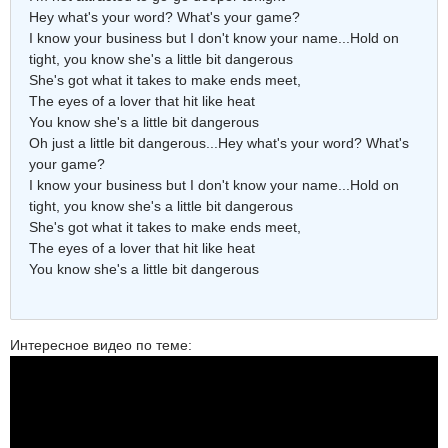
Hey what's your word? What's your game?
I know your business but I don't know your name...Hold on
tight, you know she's a little bit dangerous
She's got what it takes to make ends meet,
The eyes of a lover that hit like heat
You know she's a little bit dangerous
Oh just a little bit dangerous...Hey what's your word? What's
your game?
I know your business but I don't know your name...Hold on
tight, you know she's a little bit dangerous
She's got what it takes to make ends meet,
The eyes of a lover that hit like heat
You know she's a little bit dangerous
Интересное видео по теме: