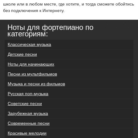
школе или в любом месте, где хотите, и тогда сможете обойтись
без подключения к Интернету.
Ноты для фортепиано по
категориям:
Классическая музыка
Детские песни
Ноты для начинающих
Песни из мультфильмов
Музыка и песни из фильмов
Русская поп-музыка
Советские песни
Зарубежная музыка
Современные песни
Красивые мелодии