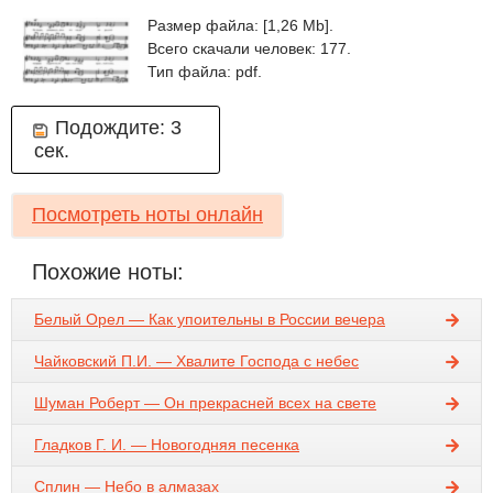
Размер файла: [1,26 Mb].
Всего скачали человек: 177.
Тип файла: pdf.
Подождите:
3
сек.
Посмотреть ноты онлайн
Похожие ноты:
Белый Орел — Как упоительны в России вечера
Чайковский П.И. — Хвалите Господа с небес
Шуман Роберт — Он прекрасней всех на свете
Гладков Г. И. — Новогодняя песенка
Сплин — Небо в алмазах