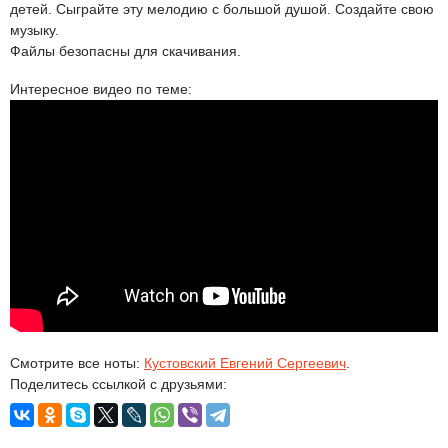
детей. Сыграйте эту мелодию с большой душой. Создайте свою
музыку.
Файлы безопасны для скачивания.
Интересное видео по теме:
Смотрите все ноты:
Кустовский Евгений Сергеевич
.
Поделитесь ссылкой с друзьями: