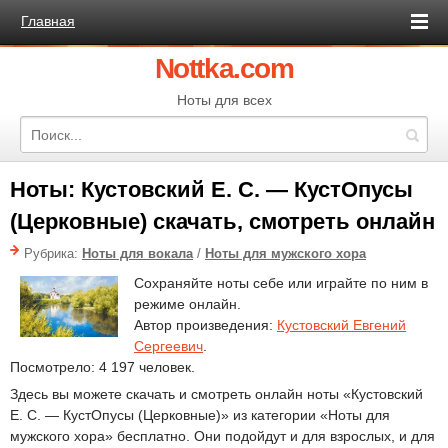
Главная
Nottka.com
Ноты для всех
Ноты: Кустовский Е. С. — КустОпусы
(Церковные) скачать, смотреть онлайн
Рубрика:
Ноты для вокала
/
Ноты для мужского хора
Сохраняйте ноты себе или играйте по ним в
режиме онлайн.
Автор произведения:
Кустовский Евгений
Сергеевич
.
Посмотрело: 4 197 человек.
Здесь вы можете скачать и смотреть онлайн ноты «Кустовский
Е. С. — КустОпусы (Церковные)» из категории «Ноты для
мужского хора» бесплатно. Они подойдут и для взрослых, и для