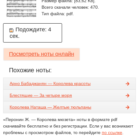
Размер файла: [83,62 Kb].
Всего скачали человек: 470.
Тип файла: pdf.
Подождите:
4
сек.
Посмотреть ноты онлайн
Похожие ноты:
Арно Бабаджанян — Королева красоты
Блестящие — За четыре моря
Королева Наташа — Желтые тюльпаны
«Перонин Ж. — Королева мюзета» ноты в формате pdf
скачивайте бесплатно и без регистрации. Если у вас возникают
проблемы с просмотром файлов, то перейдите
по ссылке
.