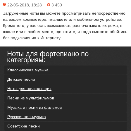
22-05-2018, 18:28
3 450
Загруженные ноты вы можете просматривать непосредственно
на вашем компьютере, планшете или мобильном устройстве.
Кроме того, у вас есть возможность распечатывать их дома, в
школе или в любом месте, где хотите, и тогда сможете обойтись
без подключения к Интернету.
Ноты для фортепиано по
категориям:
Классическая музыка
Детские песни
Ноты для начинающих
Песни из мультфильмов
Музыка и песни из фильмов
Русская поп-музыка
Советские песни