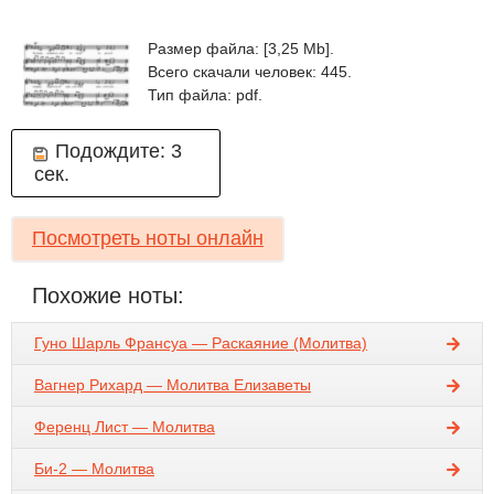
Размер файла: [3,25 Mb].
Всего скачали человек: 445.
Тип файла: pdf.
Подождите:
3
сек.
Посмотреть ноты онлайн
Похожие ноты:
Гуно Шарль Франсуа — Раскаяние (Молитва)
Вагнер Рихард — Молитва Елизаветы
Ференц Лист — Молитва
Би-2 — Молитва