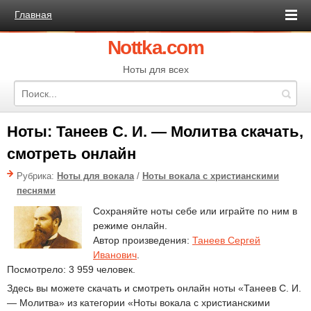
Главная
Nottka.com
Ноты для всех
Ноты: Танеев С. И. — Молитва скачать,
смотреть онлайн
Рубрика:
Ноты для вокала
/
Ноты вокала с христианскими
песнями
Сохраняйте ноты себе или играйте по ним в
режиме онлайн.
Автор произведения:
Танеев Сергей
Иванович
.
Посмотрело: 3 959 человек.
Здесь вы можете скачать и смотреть онлайн ноты «Танеев С. И.
— Молитва» из категории «Ноты вокала с христианскими