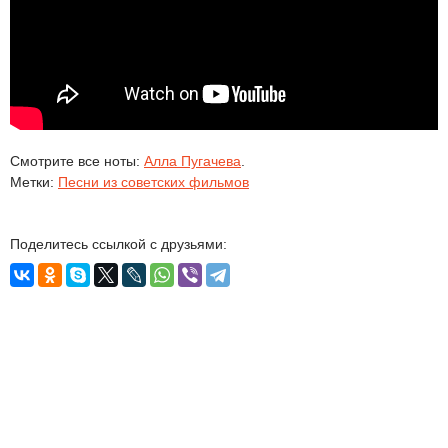
Смотрите все ноты:
Алла Пугачева
.
Метки:
Песни из советских фильмов
Поделитесь ссылкой с друзьями: