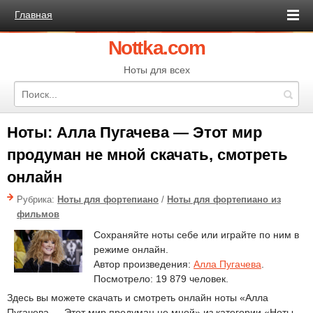
Главная
Nottka.com
Ноты для всех
Ноты: Алла Пугачева — Этот мир
продуман не мной скачать, смотреть
онлайн
Рубрика:
Ноты для фортепиано
/
Ноты для фортепиано из
фильмов
Сохраняйте ноты себе или играйте по ним в
режиме онлайн.
Автор произведения:
Алла Пугачева
.
Посмотрело: 19 879 человек.
Здесь вы можете скачать и смотреть онлайн ноты «Алла
Пугачева — Этот мир продуман не мной» из категории «Ноты