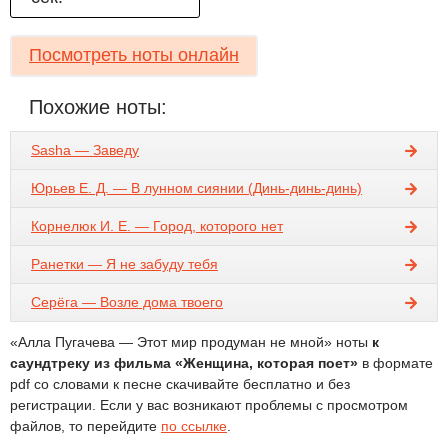
Посмотреть ноты онлайн
Похожие ноты:
Sasha — Заведу
Юрьев Е. Д. — В лунном сиянии (Динь-динь-динь)
Корнелюк И. Е. — Город, которого нет
Ранетки — Я не забуду тебя
Серёга — Возле дома твоего
«Алла Пугачева — Этот мир продуман не мной» ноты
к
саундтреку из фильма «Женщина, которая поет»
в формате
pdf со словами к песне скачивайте бесплатно и без
регистрации. Если у вас возникают проблемы с просмотром
файлов, то перейдите
по ссылке
.