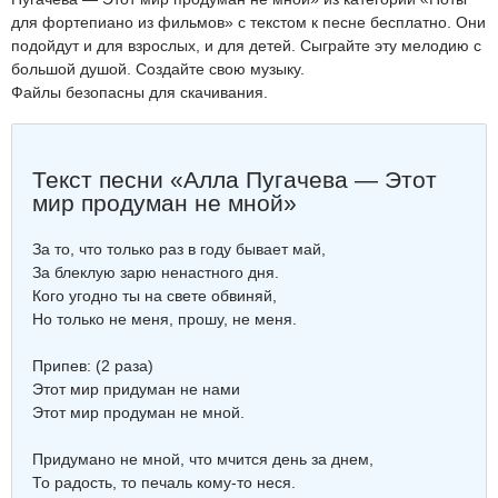
для фортепиано из фильмов» с текстом к песне бесплатно. Они
подойдут и для взрослых, и для детей. Сыграйте эту мелодию с
большой душой. Создайте свою музыку.
Файлы безопасны для скачивания.
Текст песни «Алла Пугачева — Этот
мир продуман не мной»
За то, что только раз в году бывает май,
За блеклую зарю ненастного дня.
Кого угодно ты на свете обвиняй,
Но только не меня, прошу, не меня.
Припев: (2 раза)
Этот мир придуман не нами
Этот мир продуман не мной.
Придумано не мной, что мчится день за днем,
То радость, то печаль кому-то неся.