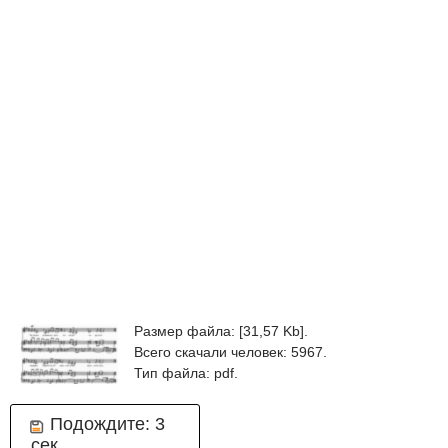
Размер файла: [31,57 Kb].
Всего скачали человек: 5967.
Тип файла: pdf.
Подождите:
3
сек.