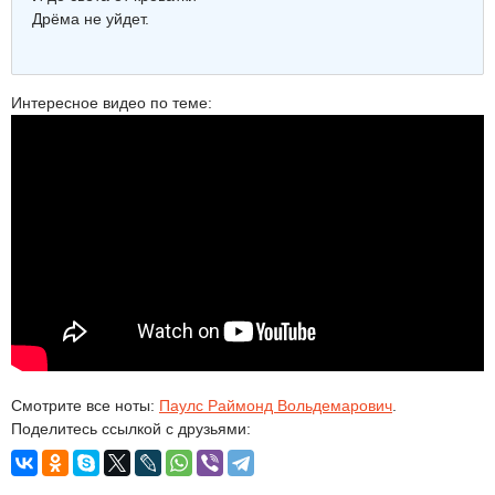
Дрёма не уйдет.
Интересное видео по теме:
Смотрите все ноты:
Паулс Раймонд Вольдемарович
.
Поделитесь ссылкой с друзьями: