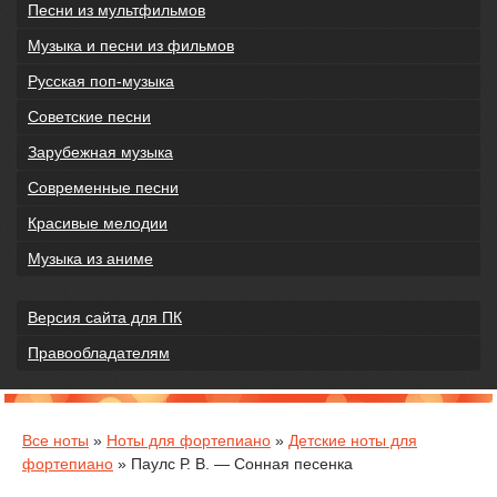
Песни из мультфильмов
Музыка и песни из фильмов
Русская поп-музыка
Советские песни
Зарубежная музыка
Современные песни
Красивые мелодии
Музыка из аниме
Версия сайта для ПК
Правообладателям
Все ноты
»
Ноты для фортепиано
»
Детские ноты для
фортепиано
» Паулс Р. В. — Сонная песенка