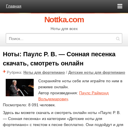
Главная
Nottka.com
Ноты для всех
Ноты: Паулс Р. В. — Сонная песенка
скачать, смотреть онлайн
Рубрика:
Ноты для фортепиано
/
Детские ноты для фортепиано
Сохраняйте ноты себе или играйте по ним в
режиме онлайн.
Автор произведения:
Паулс Раймонд
Вольдемарович
.
Посмотрело: 8 091 человек.
Здесь вы можете скачать и смотреть онлайн ноты «Паулс Р. В.
— Сонная песенка» из категории «Детские ноты для
фортепиано» с текстом к песне бесплатно. Они подойдут и для