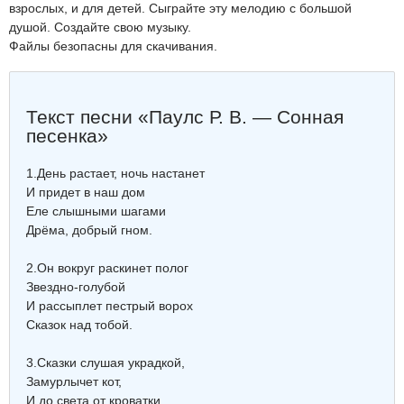
взрослых, и для детей. Сыграйте эту мелодию с большой
душой. Создайте свою музыку.
Файлы безопасны для скачивания.
Текст песни «Паулс Р. В. — Сонная
песенка»
1.День растает, ночь настанет
И придет в наш дом
Еле слышными шагами
Дрёма, добрый гном.
2.Он вокруг раскинет полог
Звездно-голубой
И рассыплет пестрый ворох
Сказок над тобой.
3.Сказки слушая украдкой,
Замурлычет кот,
И до света от кроватки