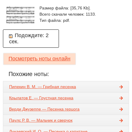
Размер файла: [35,76 Kb].
Всего скачали человек: 1133.
Тип файла: pdf.
Подождите:
2
сек.
Посмотреть ноты онлайн
Похожие ноты:
Пипекин В. М. — Грибная песенка
Крылатов Е. — Грустная песенка
Верди Джузеппе — Песенка герцога
Паулс Р. В. — Мальчик и сверчок
Дунаевский И. О. — Песенка о капитане