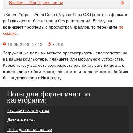
Beatles — Don`t pass me by
«Kanno Yugo — Amai Doku (Psycho-Pass OST)» ноты в формате
pdf скачивайте бесплатно и без регистрации. Если у вас
возникают проблемы с просмотром файлов, то перейдите
по
ссылке
.
16-05-2018, 17:13
3 793
Загруженные ноты вы можете просматривать непосредственно
на вашем компьютере, планшете или мобильном устройстве.
Кроме того, у вас есть возможность распечатывать их дома, в
школе или в любом месте, где хотите, и тогда сможете обойтись
без подключения к Интернету.
Ноты для фортепиано по
категориям:
Классическая музыка
Детские песни
Ноты для начинающих