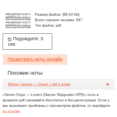
Размер файла: [88,54 Kb].
Всего скачали человек: 587.
Тип файла: pdf.
Подождите:
3
сек.
Посмотреть ноты онлайн
Похожие ноты:
Britney Spears — Oops!..I did it again
«Seven Oops — Lovers (Naruto Shippuden OP9)» ноты в
формате pdf скачивайте бесплатно и без регистрации. Если у
вас возникают проблемы с просмотром файлов, то перейдите
по ссылке
.