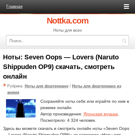
Главная
Nottka.com
Ноты для всех
Ноты: Seven Oops — Lovers (Naruto
Shippuden OP9) скачать, смотреть
онлайн
Рубрика:
Ноты для фортепиано
/
Ноты для фортепиано из
аниме
Сохраняйте ноты себе или играйте по ним в
режиме онлайн.
Автор произведения:
Японская музыка
.
Посмотрело: 4 324 человек.
Здесь вы можете скачать и смотреть онлайн ноты «Seven Oops
— Lovers (Naruto Shippuden OP9)» из категории «Ноты для