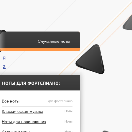
Случайные ноты
Я
Z
.
НОТЫ ДЛЯ ФОРТЕПИАНО:
Все ноты
для фортепиано
Классическая музыка
Ноты
Ноты для начинающих
Ноты
Ноты