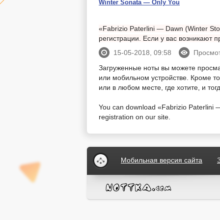
Winter Sonata — Only You
«Fabrizio Paterlini — Dawn (Winter S
регистрации. Если у вас возникают
15-05-2018, 09:58
Просмот
Загруженные ноты вы можете просм
или мобильном устройстве. Кроме тог
или в любом месте, где хотите, и то
You can download «Fabrizio Paterlini —
registration on our site.
Мобильная версия сайта