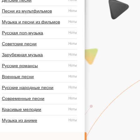
Детские песни
Песни из мультфильмов
Ноты
Музыка и песни из фильмов
Ноты
Русская поп-музыка
Ноты
Советские песни
Ноты
Зарубежная музыка
Ноты
Русские романсы
Ноты
Военные песни
Ноты
Русские народные песни
Ноты
Современные песни
Ноты
Красивые мелодии
Ноты
Музыка из аниме
Ноты