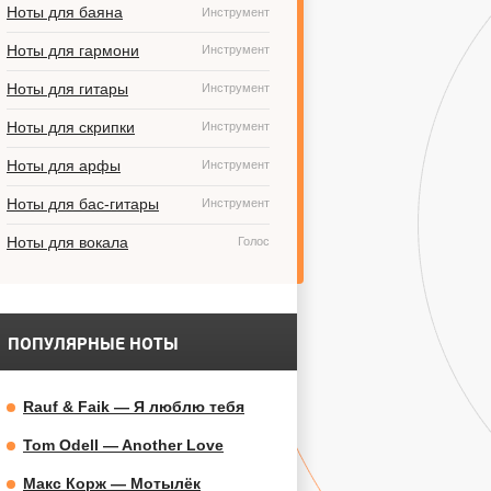
Ноты для баяна
Инструмент
Ноты для гармони
Инструмент
Ноты для гитары
Инструмент
Ноты для скрипки
Инструмент
Ноты для арфы
Инструмент
Ноты для бас-гитары
Инструмент
Ноты для вокала
Голос
ПОПУЛЯРНЫЕ НОТЫ
Rauf & Faik — Я люблю тебя
Tom Odell — Another Love
Макс Корж — Мотылёк