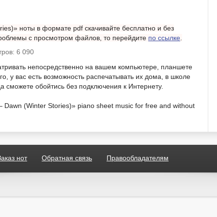
tories)» ноты в формате pdf скачивайте бесплатно и без
 проблемы с просмотром файлов, то перейдите
по ссылке
.
ров: 6 090
атривать непосредственно на вашем компьютере, планшете
о, у вас есть возможность распечатывать их дома, в школе
гда сможете обойтись без подключения к Интернету.
 Dawn (Winter Stories)» piano sheet music for free and without
Заказ нот
Обратная связь
Правообладателям