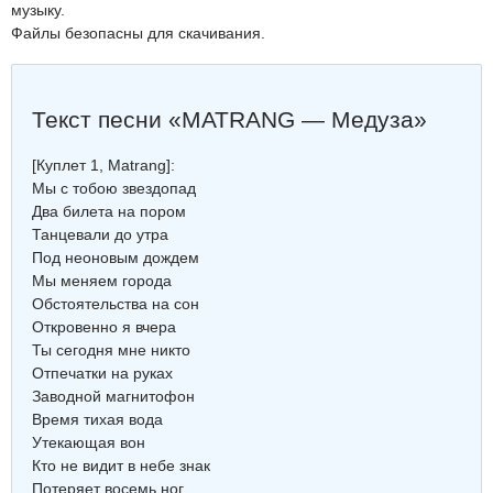
музыку.
Файлы безопасны для скачивания.
Текст песни «MATRANG — Медуза»
[Куплет 1, Matrang]:
Мы с тобою звездопад
Два билета на пором
Танцевали до утра
Под неоновым дождем
Мы меняем города
Обстоятельства на сон
Откровенно я вчера
Ты сегодня мне никто
Отпечатки на руках
Заводной магнитофон
Время тихая вода
Утекающая вон
Кто не видит в небе знак
Потеряет восемь ног