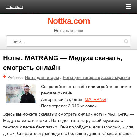
Главная
Nottka.com
Ноты для всех
Ноты: MATRANG — Медуза скачать,
смотреть онлайн
Рубрика:
Ноты для гитары
/
Ноты для гитары русской музыки
Сохраняйте ноты себе или играйте по ним в
режиме онлайн.
Автор произведения:
MATRANG
.
Посмотрело: 3 910 человек.
Здесь вы можете скачать и смотреть онлайн ноты «MATRANG —
Медуза» из категории «Ноты для гитары русской музыки» с
текстом к песне бесплатно. Они подойдут и для взрослых, и для
детей. Сыграйте эту мелодию с большой душой. Создайте свою