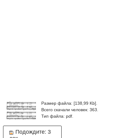
Размер файла: [138,99 Kb].
Всего скачали человек: 363.
Тип файла: pdf.
Подождите:
2