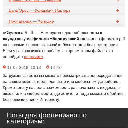
Банд’Эрос — Коламбия Пикчерз
Пропаганда — Холодно
«Окуджава Б. Ш. — Нам нужна одна победа» ноты
к
саундтреку из фильма «Белорусский вокзал»
в формате pdf
со словами к песне скачивайте бесплатно и без регистрации.
Если у вас возникают проблемы с просмотром файлов, то
перейдите
по ссылке
.
11-05-2018, 10:18
13 794
Загруженные ноты вы можете просматривать непосредственно
на вашем компьютере, планшете или мобильном устройстве.
Кроме того, у вас есть возможность распечатывать их дома, в
школе или в любом месте, где хотите, и тогда сможете обойтись
без подключения к Интернету.
Ноты для фортепиано по
категориям: