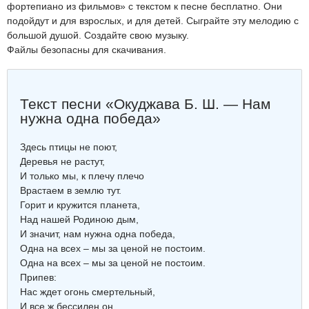
фортепиано из фильмов» с текстом к песне бесплатно. Они
подойдут и для взрослых, и для детей. Сыграйте эту мелодию с
большой душой. Создайте свою музыку.
Файлы безопасны для скачивания.
Текст песни «Окуджава Б. Ш. — Нам
нужна одна победа»
Здесь птицы не поют,
Деревья не растут,
И только мы, к плечу плечо
Врастаем в землю тут.
Горит и кружится планета,
Над нашей Родиною дым,
И значит, нам нужна одна победа,
Одна на всех – мы за ценой не постоим.
Одна на всех – мы за ценой не постоим.
Припев:
Нас ждет огонь смертельный,
И все ж бессилен он.