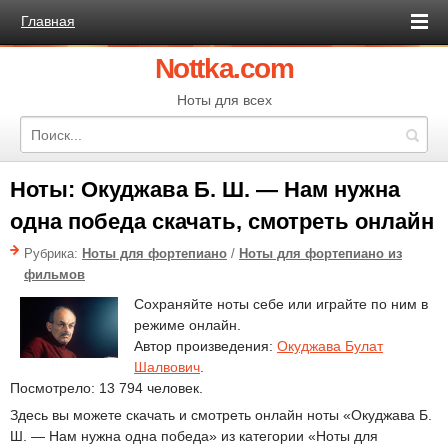
Главная
Nottka.com
Ноты для всех
Ноты: Окуджава Б. Ш. — Нам нужна
одна победа скачать, смотреть онлайн
Рубрика:
Ноты для фортепиано
/
Ноты для фортепиано из
фильмов
Сохраняйте ноты себе или играйте по ним в
режиме онлайн.
Автор произведения:
Окуджава Булат
Шалвович
.
Посмотрело: 13 794 человек.
Здесь вы можете скачать и смотреть онлайн ноты «Окуджава Б.
Ш. — Нам нужна одна победа» из категории «Ноты для