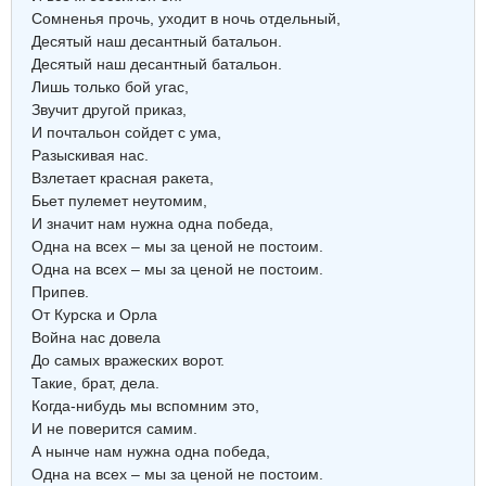
Сомненья прочь, уходит в ночь отдельный,
Десятый наш десантный батальон.
Десятый наш десантный батальон.
Лишь только бой угас,
Звучит другой приказ,
И почтальон сойдет с ума,
Разыскивая нас.
Взлетает красная ракета,
Бьет пулемет неутомим,
И значит нам нужна одна победа,
Одна на всех – мы за ценой не постоим.
Одна на всех – мы за ценой не постоим.
Припев.
От Курска и Орла
Война нас довела
До самых вражеских ворот.
Такие, брат, дела.
Когда-нибудь мы вспомним это,
И не поверится самим.
А нынче нам нужна одна победа,
Одна на всех – мы за ценой не постоим.