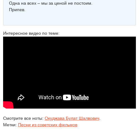
Одна на всех – мы за ценой не постоим.
Припев.
Интересное видео по теме:
Смотрите все ноты:
Окуджава Булат Шалвович
.
Метки:
Песни из советских фильмов