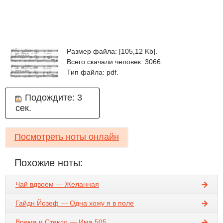
Размер файла: [105,12 Kb].
Всего скачали человек: 3066.
Тип файла: pdf.
Подождите:
3
сек.
Посмотреть ноты онлайн
Похожие ноты:
Чай вдвоем — Желанная
Гайдн Йозеф — Одна хожу я в поле
Время и Стекло — Имя 505