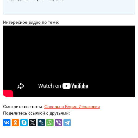
Интересное видео по теме:
Смотрите все ноты:
Савельев Борис Исаакович
.
Поделитесь ссылкой с друзьями: