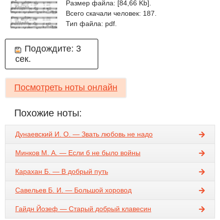
Размер файла: [84,66 Kb].
Всего скачали человек: 187.
Тип файла: pdf.
Подождите:
2
сек.
Посмотреть ноты онлайн
Похожие ноты:
Дунаевский И. О. — Звать любовь не надо
Минков М. А. — Если б не было войны
Карахан Б. — В добрый путь
Савельев Б. И. — Большой хоровод
Гайдн Йозеф — Старый добрый клавесин