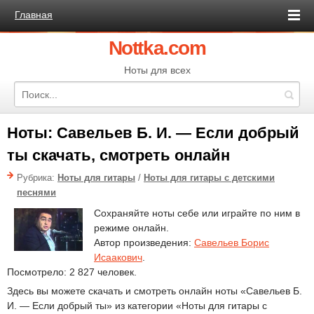
Главная
Nottka.com
Ноты для всех
Ноты: Савельев Б. И. — Если добрый
ты скачать, смотреть онлайн
Рубрика:
Ноты для гитары
/
Ноты для гитары с детскими
песнями
Сохраняйте ноты себе или играйте по ним в
режиме онлайн.
Автор произведения:
Савельев Борис
Исаакович
.
Посмотрело: 2 827 человек.
Здесь вы можете скачать и смотреть онлайн ноты «Савельев Б.
И. — Если добрый ты» из категории «Ноты для гитары с