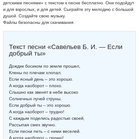
детскими песнями» с текстом к песне бесплатно. Они подойдут
и для взрослых, и для детей. Сыграйте эту мелодию с большой
душой. Создайте свою музыку.
Файлы безопасны для скачивания.
Текст песни «Савельев Б. И. — Если
добрый ты»
Дождик босиком по земле прошел,
Клены по плечам хлопал.
Если ясный день – это хорошо.
А когда наоборот – плохо.
Слышно как звенят в небе высоко
Солнечных лучей струны.
Если добрый ты – это хорошо.
А когда наоборот – трудно!
С каждым поделись радостью своей,
Рассыпая смех звучно.
Если песни петь – с ними веселей.
А когда наоборот – скучно!