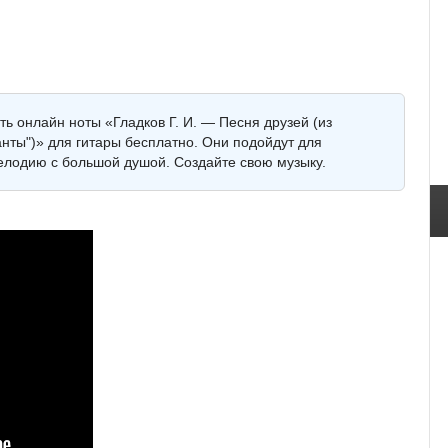
ть онлайн ноты «Гладков Г. И. — Песня друзей (из
ты")» для гитары бесплатно. Они подойдут для
мелодию с большой душой. Создайте свою музыку.