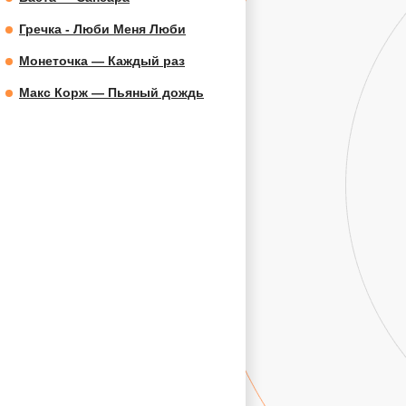
Гречка - Люби Меня Люби
Монеточка — Каждый раз
Макс Корж — Пьяный дождь