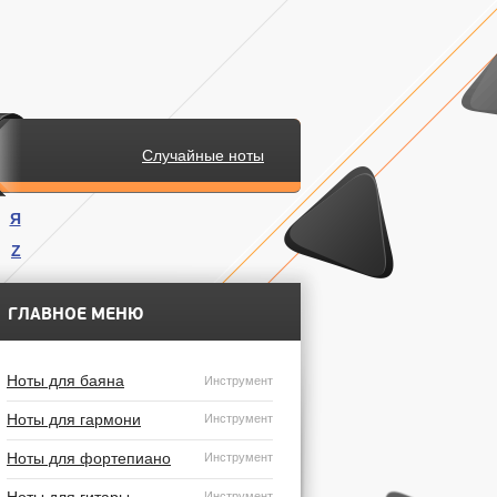
Случайные ноты
Я
Z
.
ГЛАВНОЕ МЕНЮ
Ноты для баяна
Инструмент
Ноты для гармони
Инструмент
Ноты для фортепиано
Инструмент
Инструмент