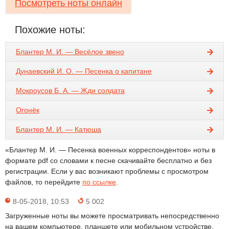
Посмотреть ноты онлайн
Похожие ноты:
Блантер М. И. — Весёлое звено
Дунаевский И. О. — Песенка о капитане
Мокроусов Б. А. — Жди солдата
Огонёк
Блантер М. И. — Катюша
«Блантер М. И. — Песенка военных корреспондентов» ноты в
формате pdf со словами к песне скачивайте бесплатно и без
регистрации. Если у вас возникают проблемы с просмотром
файлов, то перейдите
по ссылке
.
8-05-2018, 10:53
5 002
Загруженные ноты вы можете просматривать непосредственно
на вашем компьютере, планшете или мобильном устройстве.