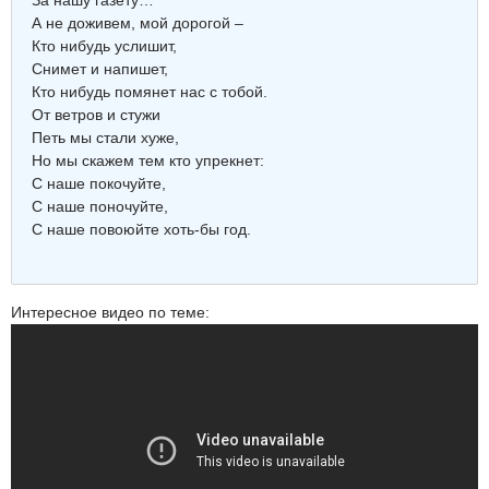
За нашу газету…
А не доживем, мой дорогой –
Кто нибудь услишит,
Снимет и напишет,
Кто нибудь помянет нас с тобой.
От ветров и стужи
Петь мы стали хуже,
Но мы скажем тем кто упрекнет:
С наше покочуйте,
С наше поночуйте,
С наше повоюйте хоть-бы год.
Интересное видео по теме: