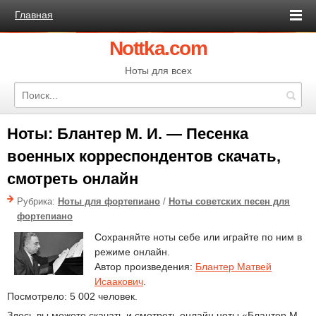
Главная
Nottka.com
Ноты для всех
Ноты: Блантер М. И. — Песенка
военных корреспондентов скачать,
смотреть онлайн
Рубрика:
Ноты для фортепиано
/
Ноты советских песен для
фортепиано
Сохраняйте ноты себе или играйте по ним в
режиме онлайн.
Автор произведения:
Блантер Матвей
Исаакович
.
Посмотрело: 5 002 человек.
Здесь вы можете скачать и смотреть онлайн ноты «Блантер М.