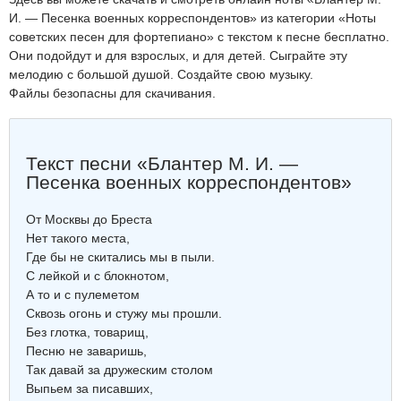
И. — Песенка военных корреспондентов» из категории «Ноты
советских песен для фортепиано» с текстом к песне бесплатно.
Они подойдут и для взрослых, и для детей. Сыграйте эту
мелодию с большой душой. Создайте свою музыку.
Файлы безопасны для скачивания.
Текст песни «Блантер М. И. —
Песенка военных корреспондентов»
От Москвы до Бреста
Нет такого места,
Где бы не скитались мы в пыли.
С лейкой и с блокнотом,
А то и с пулеметом
Сквозь огонь и стужу мы прошли.
Без глотка, товарищ,
Песню не заваришь,
Так давай за дружеским столом
Выпьем за писавших,