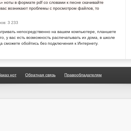
» ноты в формате pdf со словами к песне скачивайте
у вас возникают проблемы с просмотром файлов, то
ов: 3 233
атривать непосредственно на вашем компьютере, планшете
о, у вас есть возможность распечатывать их дома, в школе
гда сможете обойтись без подключения к Интернету.
Заказ нот
Обратная связь
Правообладателям