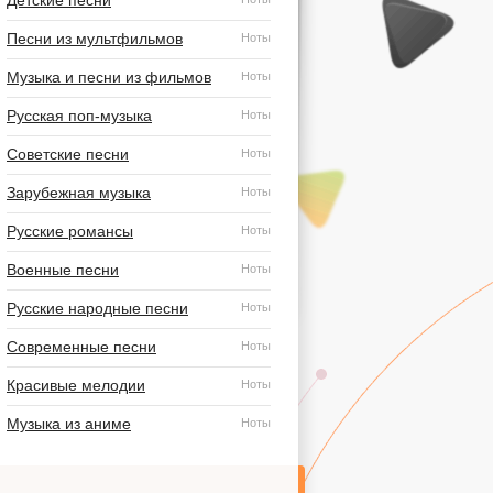
Детские песни
Песни из мультфильмов
Ноты
Музыка и песни из фильмов
Ноты
Русская поп-музыка
Ноты
Советские песни
Ноты
Зарубежная музыка
Ноты
Русские романсы
Ноты
Военные песни
Ноты
Русские народные песни
Ноты
Современные песни
Ноты
Красивые мелодии
Ноты
Музыка из аниме
Ноты