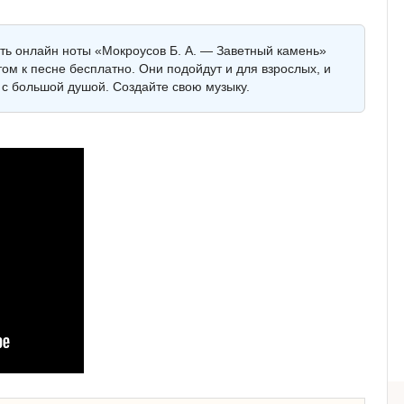
еть онлайн ноты «Мокроусов Б. А. — Заветный камень»
ом к песне бесплатно. Они подойдут и для взрослых, и
 с большой душой. Создайте свою музыку.