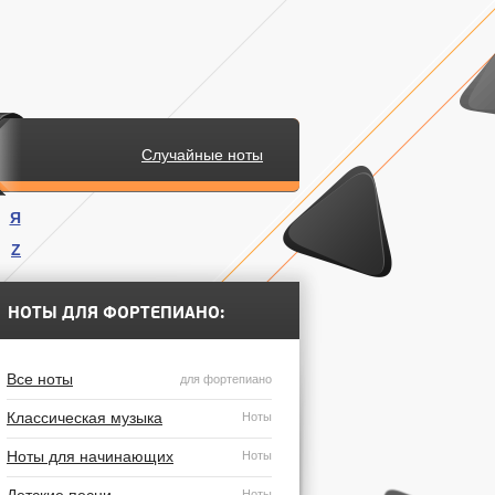
Случайные ноты
Я
Z
.
НОТЫ ДЛЯ ФОРТЕПИАНО:
Все ноты
для фортепиано
Классическая музыка
Ноты
Ноты для начинающих
Ноты
Ноты