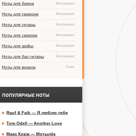
Ноты для баяна
Инструмент
Ноты для гармони
Инструмент
Ноты для гитары
Инструмент
Ноты для скрипки
Инструмент
Ноты для арфы
Инструмент
Ноты для бас-гитары
Инструмент
Ноты для вокала
Голос
ПОПУЛЯРНЫЕ НОТЫ
Rauf & Faik — Я люблю тебя
Tom Odell — Another Love
Макс Корж — Мотылёк