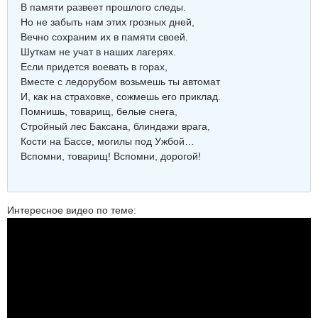
В памяти развеет прошлого следы.
Но не забыть нам этих грозных дней,
Вечно сохраним их в памяти своей.
Шуткам не учат в наших лагерях.
Если придется воевать в горах,
Вместе с ледорубом возьмешь ты автомат
И, как на страховке, сожмешь его приклад.
Помнишь, товарищ, белые снега,
Стройный лес Баксана, блиндажи врага,
Кости на Бассе, могилы под Ужбой…
Вспомни, товарищ! Вспомни, дорогой!
Интересное видео по теме: