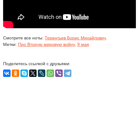
Смотрите все ноты:
Терентьев Борис Михайлович
.
Метки:
Про Вторую мировую войну
,
9 мая
Поделитесь ссылкой с друзьями: