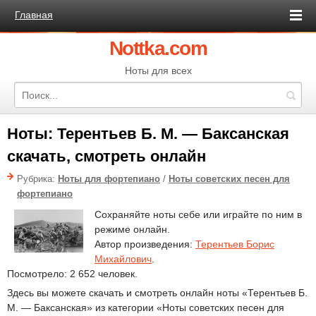
Главная
Nottka.com
Ноты для всех
Ноты: Терентьев Б. М. — Баксанская
скачать, смотреть онлайн
Рубрика:
Ноты для фортепиано
/
Ноты советских песен для
фортепиано
Сохраняйте ноты себе или играйте по ним в
режиме онлайн.
Автор произведения:
Терентьев Борис
Михайлович
.
Посмотрело: 2 652 человек.
Здесь вы можете скачать и смотреть онлайн ноты «Терентьев Б.
М. — Баксанская» из категории «Ноты советских песен для