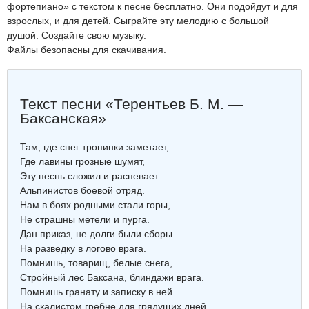
фортепиано» с текстом к песне бесплатно. Они подойдут и для
взрослых, и для детей. Сыграйте эту мелодию с большой
душой. Создайте свою музыку.
Файлы безопасны для скачивания.
Текст песни «Терентьев Б. М. —
Баксанская»
Там, где снег тропинки заметает,
Где лавины грозные шумят,
Эту песнь сложил и распевает
Альпинистов боевой отряд.
Нам в боях родными стали горы,
Не страшны метели и пурга.
Дан приказ, не долги были сборы
На разведку в логово врага.
Помнишь, товарищ, белые снега,
Стройный лес Баксана, блиндажи врага.
Помнишь гранату и записку в ней
На скалистом гребне для грядущих дней.