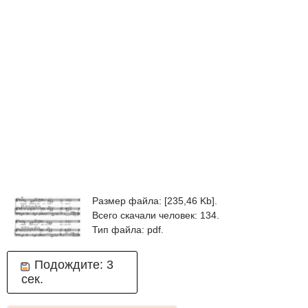
Размер файла: [235,46 Kb].
Всего скачали человек: 134.
Тип файла: pdf.
Подождите:
2
сек.