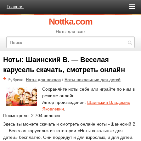
Главная
Nottka.com
Ноты для всех
Ноты: Шаинский В. — Веселая
карусель скачать, смотреть онлайн
Рубрика:
Ноты для вокала
/
Ноты вокальные для детей
Сохраняйте ноты себе или играйте по ним в
режиме онлайн.
Автор произведения:
Шаинский Владимир
Яковлевич
.
Посмотрело: 2 704 человек.
Здесь вы можете скачать и смотреть онлайн ноты «Шаинский В.
— Веселая карусель» из категории «Ноты вокальные для
детей» бесплатно. Они подойдут и для взрослых, и для детей.