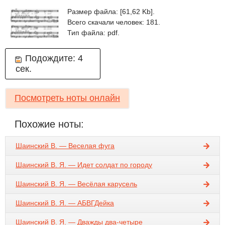
Размер файла: [61,62 Kb].
Всего скачали человек: 181.
Тип файла: pdf.
Подождите:
4
сек.
Посмотреть ноты онлайн
Похожие ноты:
Шаинский В. — Веселая фуга
Шаинский В. Я. — Идет солдат по городу
Шаинский В. Я. — Весёлая карусель
Шаинский В. Я. — АБВГДейка
Шаинский В. Я. — Дважды два-четыре