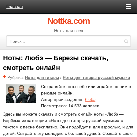
Главная
Nottka.com
Ноты для всех
Ноты: Любэ — Берёзы скачать,
смотреть онлайн
Рубрика:
Ноты для гитары
/
Ноты для гитары русской музыки
Сохраняйте ноты себе или играйте по ним в
режиме онлайн.
Автор произведения:
Любэ
.
Посмотрело: 14 533 человек.
Здесь вы можете скачать и смотреть онлайн ноты «Любэ —
Берёзы» из категории «Ноты для гитары русской музыки» с
текстом к песне бесплатно. Они подойдут и для взрослых, и для
детей. Сыграйте эту мелодию с большой душой. Создайте свою