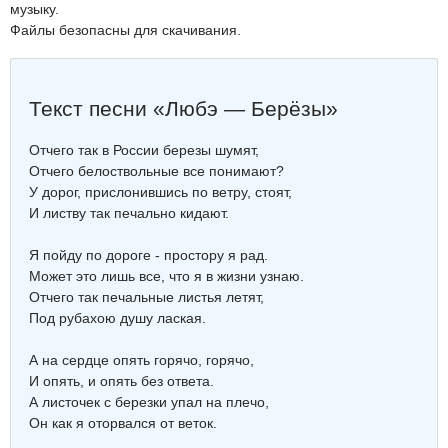
музыку.
Файлы безопасны для скачивания.
Текст песни «Любэ — Берёзы»
Отчего так в России березы шумят,
Отчего белоствольные все понимают?
У дорог, прислонившись по ветру, стоят,
И листву так печально кидают.
Я пойду по дороге - простору я рад.
Может это лишь все, что я в жизни узнаю.
Отчего так печальные листья летят,
Под рубахою душу лаская.
А на сердце опять горячо, горячо,
И опять, и опять без ответа.
А листочек с березки упал на плечо,
Он как я оторвался от веток.