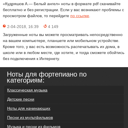
«Кудряшов А.— Белый ангел» ноты в формате pdf скачивайте
бесплатно и без регистрации. Если у вас возникают проблемы с
просмотром файлов, то перейдите
по ссылке
.
2-04-2018, 16:39
4 149
Загруженные ноты вы можете просматривать непосредственно
на вашем компьютере, планшете или мобильном устройстве.
Кроме того, у вас есть возможность распечатывать их дома, в
школе или в любом месте, где хотите, и тогда сможете обойтись
без подключения к Интернету.
Ноты для фортепиано по
категориям:
Классическая музыка
Детские песни
Ноты для начинающих
Песни из мультфильмов
Музыка и песни из фильмов