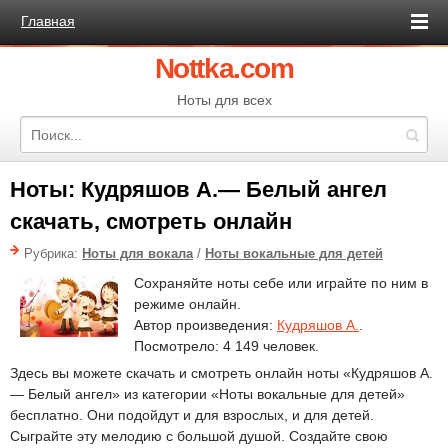
Главная
Nottka.com
Ноты для всех
Ноты: Кудряшов А.— Белый ангел
скачать, смотреть онлайн
Рубрика:
Ноты для вокала
/
Ноты вокальные для детей
Сохраняйте ноты себе или играйте по ним в
режиме онлайн.
Автор произведения:
Кудряшов А.
.
Посмотрело: 4 149 человек.
Здесь вы можете скачать и смотреть онлайн ноты «Кудряшов А.
— Белый ангел» из категории «Ноты вокальные для детей»
бесплатно. Они подойдут и для взрослых, и для детей.
Сыграйте эту мелодию с большой душой. Создайте свою