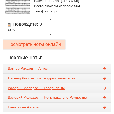
Размер файла: [114,73 Kb].
Всего скачали человек: 504.
Тип файла: pdf.
Подождите:
3
сек.
Посмотреть ноты онлайн
Похожие ноты:
Вагнер Рихард — Ангел
Ференц Лист — Златокудрый ангел мой
Валерий Меладзе — Говорила ты
Валерий Меладзе — Ночь накануне Рождества
Ранетки — Ангелы