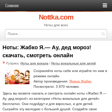
Главная
Nottka.com
Ноты для всех
Ноты: Жабко Я.— Ау, дед мороз!
скачать, смотреть онлайн
Рубрика:
Ноты для вокала
/
Ноты вокальные для детей
Сохраняйте ноты себе или играйте по ним в
режиме онлайн.
Автор произведения:
Янина Жабко
.
Посмотрело: 3 870 человек.
Здесь вы можете скачать и смотреть онлайн ноты «Жабко Я.—
Ау, дед мороз!» из категории «Ноты вокальные для детей»
бесплатно. Они подойдут и для взрослых, и для детей.
Сыграйте эту мелодию с большой душой. Создайте свою