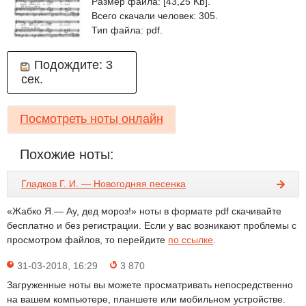
Размер файла: [43,25 Kb].
Всего скачали человек: 305.
Тип файла: pdf.
Подождите:
3
сек.
Посмотреть ноты онлайн
Похожие ноты:
Гладков Г. И. — Новогодняя песенка
«Жабко Я.— Ау, дед мороз!» ноты в формате pdf скачивайте
бесплатно и без регистрации. Если у вас возникают проблемы с
просмотром файлов, то перейдите
по ссылке
.
31-03-2018, 16:29
3 870
Загруженные ноты вы можете просматривать непосредственно
на вашем компьютере, планшете или мобильном устройстве.