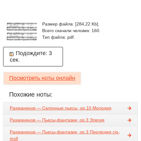
Размер файла: [284,22 Kb].
Всего скачали человек: 160.
Тип файла: pdf.
Подождите:
3
сек.
Посмотреть ноты онлайн
Похожие ноты:
Рахманинов — Салонные пьесы, op.10 Мелодия
Рахманинов — Пьесы-фантазии, op.3 Элегия
Рахманинов — Пьесы-фантазии, op.3 Прелюдия cis-
moll