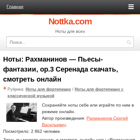
Главная
Nottka.com
Ноты для всех
Ноты: Рахманинов — Пьесы-
фантазии, op.3 Серенада скачать,
смотреть онлайн
Рубрика:
Ноты для фортепиано
/
Ноты для фортепиано с
классической музыкой
Сохраняйте ноты себе или играйте по ним в
режиме онлайн.
Автор произведения:
Рахманинов Сергей
Васильевич
.
Посмотрело: 2 862 человек.
Здесь вы можете скачать и смотреть онлайн ноты «Рахманинов