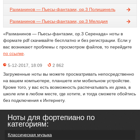
Рахманинов — Пьесы-фантазии, op.3 Полишинель
Рахманинов — Пьесы-фантазии, op.3 Мелодия
«Рахманинов — Пьесы-фантазии, op.3 Серенада» ноты в
формате pdf скачивайте бесплатно и без регистрации. Если у
вас возникают проблемы с просмотром файлов, то перейдите
по ссылке
.
5-12-2017, 18:09
2 862
Загруженные ноты вы можете просматривать непосредственно
на вашем компьютере, планшете или мобильном устройстве.
Кроме того, у вас есть возможность распечатывать их дома, в
школе или в любом месте, где хотите, и тогда сможете обойтись
без подключения к Интернету.
Ноты для фортепиано по
категориям:
Классическая музыка