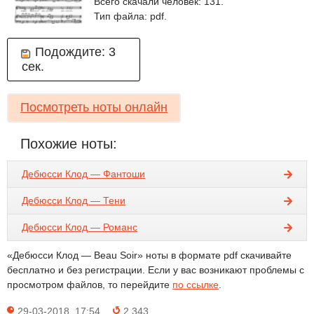
Всего скачали человек: 131.
Тип файла: pdf.
Подождите:
3
сек.
Посмотреть ноты онлайн
Похожие ноты:
Дебюсси Клод — Фантоши
Дебюсси Клод — Тени
Дебюсси Клод — Романс
«Дебюсси Клод — Beau Soir» ноты в формате pdf скачивайте
бесплатно и без регистрации. Если у вас возникают проблемы с
просмотром файлов, то перейдите
по ссылке
.
29-03-2018, 17:54
2 343