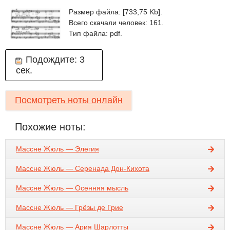
Размер файла: [733,75 Kb].
Всего скачали человек: 161.
Тип файла: pdf.
Подождите:
3
сек.
Посмотреть ноты онлайн
Похожие ноты:
Массне Жюль — Элегия
Массне Жюль — Серенада Дон-Кихота
Массне Жюль — Осенняя мысль
Массне Жюль — Грёзы де Грие
Массне Жюль — Ария Шарлотты