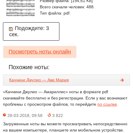
Размер файла: [194,61 Kb].
Всего скачали человек: 488.
Тип файла: pdf.
Подождите:
3
сек.
Посмотреть ноты онлайн
Похожие ноты:
Каччини Джулио — Аве Мария
«Каччини Джулио — Амариллис» ноты в формате pdf
скачивайте бесплатно и без регистрации. Если у вас возникают
проблемы с просмотром файлов, то перейдите
по ссылке
.
28-03-2018, 09:58
3 822
Загруженные ноты вы можете просматривать непосредственно
на вашем компьютере, планшете или мобильном устройстве.