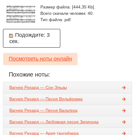
Размер файла: [444,35 Kb].
Всего скачали человек: 40.
Тип файла: pdf.
Подождите:
3
сек.
Посмотреть ноты онлайн
Похожие ноты:
Вагнер Рихард — Сон Эльзы
Вагнер Рихард — Песня Вольфрама
Вагнер Рихард — Песня Вальтера
Вагнер Рихард — Любовная песня Зигмунда
Вагнер Рихард — Ария тангейзера