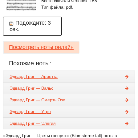
Всего скачали человек: 155.
Тип файла: pdf.
Подождите:
3
сек.
Посмотреть ноты онлайн
Похожие ноты:
Эдвард Григ — Ариетта
Эдвард Григ — Вальс
Эдвард Григ — Смерть Озе
Эдвард Григ — Утро
Эдвард Григ — Элегия
«Эдвард Григ — Цветы говорят» (Blomsterne tall) ноты в