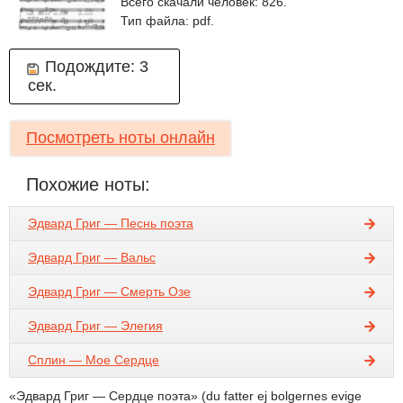
Всего скачали человек: 826.
Тип файла: pdf.
Подождите:
3
сек.
Посмотреть ноты онлайн
Похожие ноты:
Эдвард Григ — Песнь поэта
Эдвард Григ — Вальс
Эдвард Григ — Смерть Озе
Эдвард Григ — Элегия
Сплин — Мое Сердце
«Эдвард Григ — Сердце поэта» (du fatter ej bolgernes evige