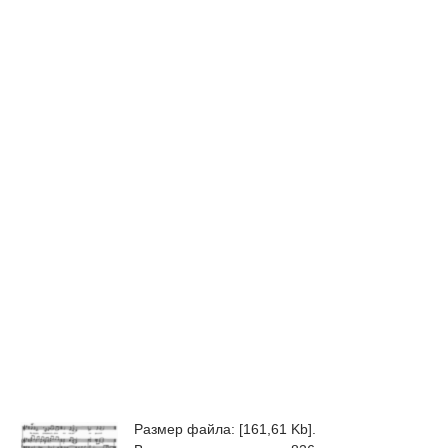
Размер файла: [161,61 Kb].