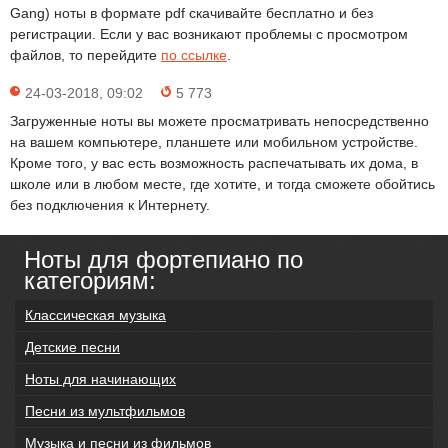
Gang) ноты в формате pdf скачивайте бесплатно и без
регистрации. Если у вас возникают проблемы с просмотром
файлов, то перейдите
по ссылке
.
24-03-2018, 09:02
5 773
Загруженные ноты вы можете просматривать непосредственно
на вашем компьютере, планшете или мобильном устройстве.
Кроме того, у вас есть возможность распечатывать их дома, в
школе или в любом месте, где хотите, и тогда сможете обойтись
без подключения к Интернету.
Ноты для фортепиано по
категориям:
Классическая музыка
Детские песни
Ноты для начинающих
Песни из мультфильмов
Музыка и песни из фильмов