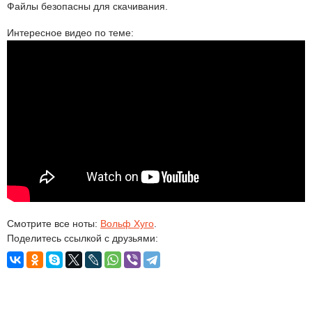
Файлы безопасны для скачивания.
Интересное видео по теме:
Смотрите все ноты:
Вольф Хуго
.
Поделитесь ссылкой с друзьями: