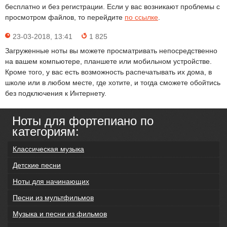
бесплатно и без регистрации. Если у вас возникают проблемы с
просмотром файлов, то перейдите
по ссылке
.
23-03-2018, 13:41
1 825
Загруженные ноты вы можете просматривать непосредственно
на вашем компьютере, планшете или мобильном устройстве.
Кроме того, у вас есть возможность распечатывать их дома, в
школе или в любом месте, где хотите, и тогда сможете обойтись
без подключения к Интернету.
Ноты для фортепиано по
категориям:
Классическая музыка
Детские песни
Ноты для начинающих
Песни из мультфильмов
Музыка и песни из фильмов