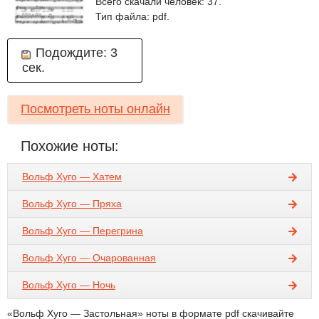
Всего скачали человек: 37.
Тип файла: pdf.
Подождите:
3
сек.
Посмотреть ноты онлайн
Похожие ноты:
Вольф Хуго — Хатем
Вольф Хуго — Пряха
Вольф Хуго — Перегрина
Вольф Хуго — Очарованная
Вольф Хуго — Ночь
«Вольф Хуго — Застольная» ноты в формате pdf скачивайте