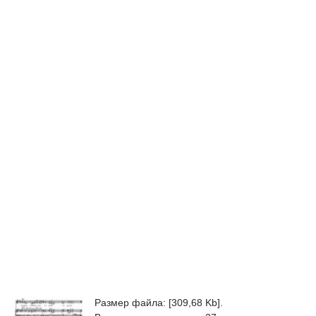
Размер файла: [309,68 Kb].