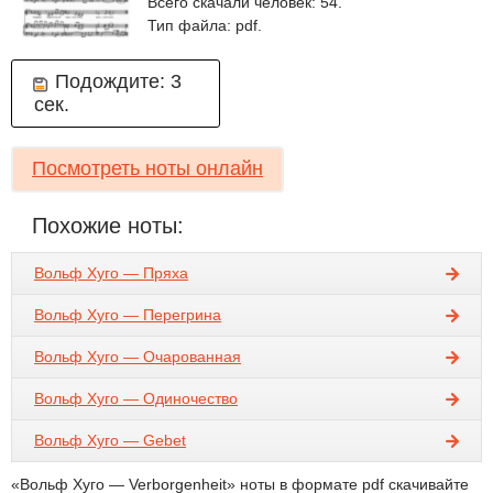
Всего скачали человек: 54.
Тип файла: pdf.
Подождите:
3
сек.
Посмотреть ноты онлайн
Похожие ноты:
Вольф Хуго — Пряха
Вольф Хуго — Перегрина
Вольф Хуго — Очарованная
Вольф Хуго — Одиночество
Вольф Хуго — Gebet
«Вольф Хуго — Verborgenheit» ноты в формате pdf скачивайте