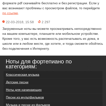
формате pdf скачивайте бесплатно и без регистрации. Если у
вас возникают проблемы с просмотром файлов, то перейдите
по ссылке
.
22-03-2018, 15:58
2 297
Загруженные ноты вы можете просматривать непосредственно
на вашем компьютере, планшете или мобильном устройстве.
Кроме того, у вас есть возможность распечатывать их дома, в
школе или в любом месте, где хотите, и тогда сможете обойтись
без подключения к Интернету.
Ноты для фортепиано по
категориям:
Классическая музыка
Детские песни
Ноты для начинающих
Песни из мультфильмов
Музыка и песни из фильмов