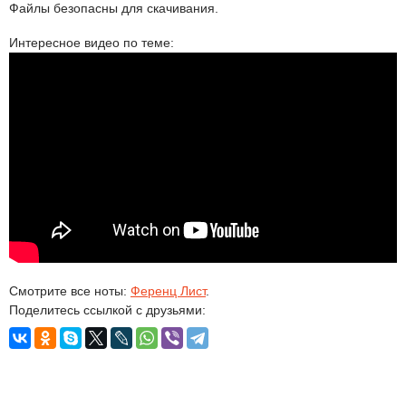
Файлы безопасны для скачивания.
Интересное видео по теме:
Смотрите все ноты:
Ференц Лист
.
Поделитесь ссылкой с друзьями: