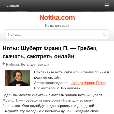
Главная
Nottka.com
Ноты для всех
Ноты: Шуберт Франц П. — Гребец
скачать, смотреть онлайн
Рубрика:
Ноты для вокала
Сохраняйте ноты себе или играйте по ним в
режиме онлайн.
Автор произведения:
Шуберт Франц Петер
.
Посмотрело: 2 045 человек.
Здесь вы можете скачать и смотреть онлайн ноты «Шуберт
Франц П. — Гребец» из категории «Ноты для вокала»
бесплатно. Они подойдут и для взрослых, и для детей.
Сыграйте эту мелодию с большой душой. Создайте свою