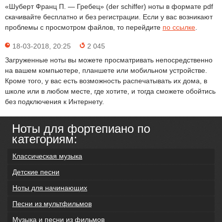
«Шуберт Франц П. — Гребец» (der schiffer) ноты в формате pdf
скачивайте бесплатно и без регистрации. Если у вас возникают
проблемы с просмотром файлов, то перейдите
по ссылке
.
18-03-2018, 20:25
2 045
Загруженные ноты вы можете просматривать непосредственно
на вашем компьютере, планшете или мобильном устройстве.
Кроме того, у вас есть возможность распечатывать их дома, в
школе или в любом месте, где хотите, и тогда сможете обойтись
без подключения к Интернету.
Ноты для фортепиано по
категориям:
Классическая музыка
Детские песни
Ноты для начинающих
Песни из мультфильмов
Музыка и песни из фильмов