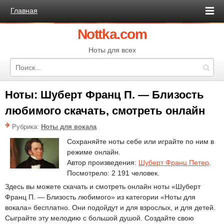
Главная
Nottka.com
Ноты для всех
Ноты: Шуберт Франц П. — Близость
любимого скачать, смотреть онлайн
Рубрика:
Ноты для вокала
Сохраняйте ноты себе или играйте по ним в
режиме онлайн.
Автор произведения:
Шуберт Франц Петер
.
Посмотрело: 2 191 человек.
Здесь вы можете скачать и смотреть онлайн ноты «Шуберт
Франц П. — Близость любимого» из категории «Ноты для
вокала» бесплатно. Они подойдут и для взрослых, и для детей.
Сыграйте эту мелодию с большой душой. Создайте свою