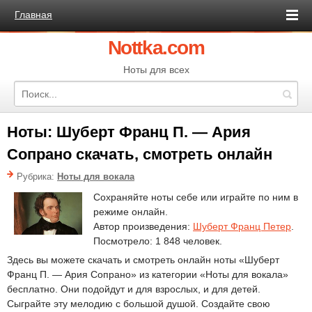
Главная
Nottka.com
Ноты для всех
Ноты: Шуберт Франц П. — Ария
Сопрано скачать, смотреть онлайн
Рубрика:
Ноты для вокала
Сохраняйте ноты себе или играйте по ним в
режиме онлайн.
Автор произведения:
Шуберт Франц Петер
.
Посмотрело: 1 848 человек.
Здесь вы можете скачать и смотреть онлайн ноты «Шуберт
Франц П. — Ария Сопрано» из категории «Ноты для вокала»
бесплатно. Они подойдут и для взрослых, и для детей.
Сыграйте эту мелодию с большой душой. Создайте свою