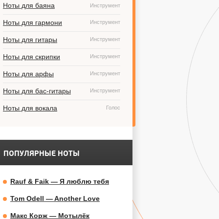
Ноты для баяна
Инструмент
Ноты для гармони
Инструмент
Ноты для гитары
Инструмент
Ноты для скрипки
Инструмент
Ноты для арфы
Инструмент
Ноты для бас-гитары
Инструмент
Ноты для вокала
Голос
ПОПУЛЯРНЫЕ НОТЫ
Rauf & Faik — Я люблю тебя
Tom Odell — Another Love
Макс Корж — Мотылёк