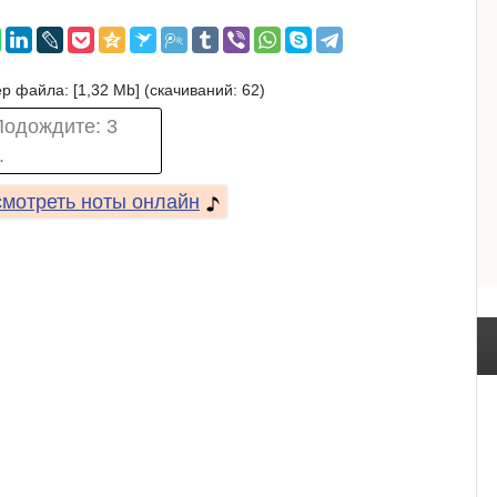
р файла: [1,32 Mb] (cкачиваний: 62)
Подождите:
3
.
мотреть ноты онлайн