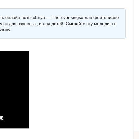
ть онлайн ноты «Enya — The river sings» для фортепиано
т и для взрослых, и для детей. Сыграйте эту мелодию с
зыку.