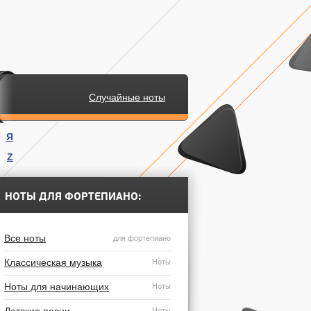
Случайные ноты
Я
Z
.
НОТЫ ДЛЯ ФОРТЕПИАНО:
Все ноты
для фортепиано
Классическая музыка
Ноты
Ноты для начинающих
Ноты
Ноты