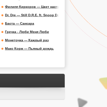
Филипп Киркоров — Цвет настроения синий
Dr. Dre — Still D.R.E. ft. Snoop Dogg
Баста — Сансара
Гречка - Люби Меня Люби
Монеточка — Каждый раз
Макс Корж — Пьяный дождь