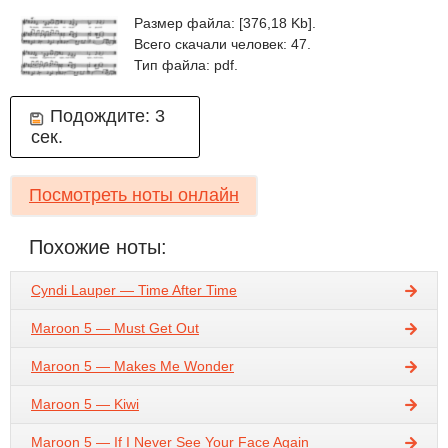
Размер файла: [376,18 Kb].
Всего скачали человек: 47.
Тип файла: pdf.
Подождите:
3
сек.
Посмотреть ноты онлайн
Похожие ноты:
Cyndi Lauper — Time After Time
Maroon 5 — Must Get Out
Maroon 5 — Makes Me Wonder
Maroon 5 — Kiwi
Maroon 5 — If I Never See Your Face Again