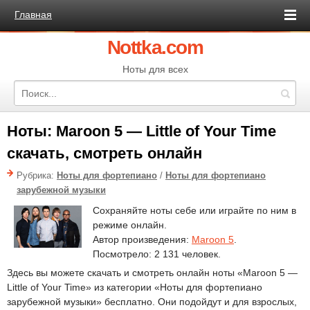
Главная
Nottka.com
Ноты для всех
Ноты: Maroon 5 — Little of Your Time
скачать, смотреть онлайн
Рубрика:
Ноты для фортепиано
/
Ноты для фортепиано
зарубежной музыки
Сохраняйте ноты себе или играйте по ним в
режиме онлайн.
Автор произведения:
Maroon 5
.
Посмотрело: 2 131 человек.
Здесь вы можете скачать и смотреть онлайн ноты «Maroon 5 —
Little of Your Time» из категории «Ноты для фортепиано
зарубежной музыки» бесплатно. Они подойдут и для взрослых,