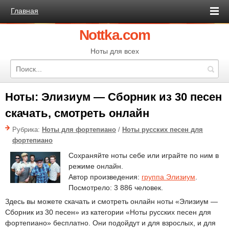
Главная
Nottka.com
Ноты для всех
Ноты: Элизиум — Сборник из 30 песен
скачать, смотреть онлайн
Рубрика:
Ноты для фортепиано
/
Ноты русских песен для
фортепиано
Сохраняйте ноты себе или играйте по ним в
режиме онлайн.
Автор произведения:
группа Элизиум
.
Посмотрело: 3 886 человек.
Здесь вы можете скачать и смотреть онлайн ноты «Элизиум —
Сборник из 30 песен» из категории «Ноты русских песен для
фортепиано» бесплатно. Они подойдут и для взрослых, и для